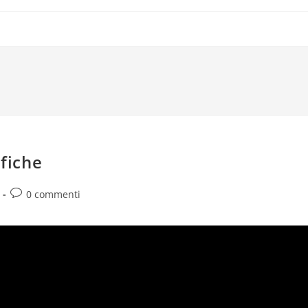
afiche
Commenti
0 commenti
dell'articolo: